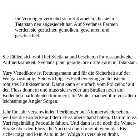
Ihr Vermögen vermehrt sie mit Kamelen, die sie in
Tatarstan neu angesiedelt hat. Auf Svetlanas Farmen
werden sie gezüchtet, gemolken, geschoren und
geschlachtet.
Sie fühlen sich wohl bei Svetlana und bescheren ihr russlandweite
Aufmerksamkeit. Svetlana plant gerade ihre dritte Farm in Tatarstan.
Yury Venediktov ist Rettungsmann und für die Sicherheit auf der
Wolga zuständig. Sein wichtigstes Fortbewegungsmittel ist ein
robustes Luftkissenboot. Damit kann er einfach vom Polizeihof auf
den Fluss donnern und muss sich weder um Straßen noch um
Bodenbeschaffenheiten kümmern. Im Winter machen ihm vor allem
leichtsinnige Angler Sorgen.
Jahr für Jahr verschwinden Petrijünger auf Nimmerwiedersehen,
weil sie die Eisdecke auf dem Fluss überschätzt haben. Darum muss
Yuri regelmäßig Patrouille fahren. Und dann ist da noch die Winter-
Straße über den Fluss, die Yuri erst dann freigibt, wenn das Eis
sicher trägt und kein Auto in der Wolga zu versinken droht.