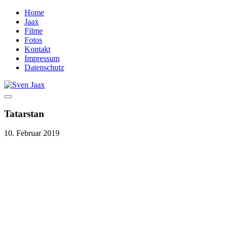
Home
Jaax
Filme
Fotos
Kontakt
Impressum
Datenschutz
Tatarstan
10. Februar 2019