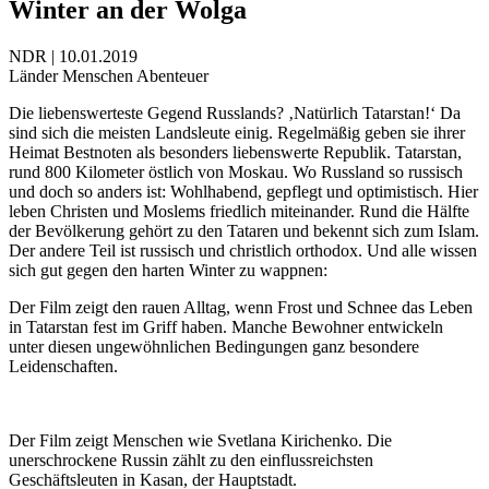
Winter an der Wolga
NDR | 10.01.2019
Länder Menschen Abenteuer
Die liebenswerteste Gegend Russlands? ‚Natürlich Tatarstan!‘ Da
sind sich die meisten Landsleute einig. Regelmäßig geben sie ihrer
Heimat Bestnoten als besonders liebenswerte Republik. Tatarstan,
rund 800 Kilometer östlich von Moskau. Wo Russland so russisch
und doch so anders ist: Wohlhabend, gepflegt und optimistisch. Hier
leben Christen und Moslems friedlich miteinander. Rund die Hälfte
der Bevölkerung gehört zu den Tataren und bekennt sich zum Islam.
Der andere Teil ist russisch und christlich orthodox. Und alle wissen
sich gut gegen den harten Winter zu wappnen:
Der Film zeigt den rauen Alltag, wenn Frost und Schnee das Leben
in Tatarstan fest im Griff haben. Manche Bewohner entwickeln
unter diesen ungewöhnlichen Bedingungen ganz besondere
Leidenschaften.
Der Film zeigt Menschen wie Svetlana Kirichenko. Die
unerschrockene Russin zählt zu den einflussreichsten
Geschäftsleuten in Kasan, der Hauptstadt.