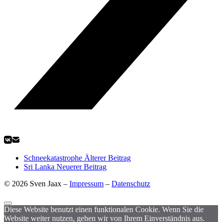
Schneekatastrophe
Älterer Beitrag
Sri Lanka
Neuerer Beitrag
© 2026 Sven Jaax –
Impressum
–
Datenschutz
Diese Website benutzt einen funktionalen Cookie. Wenn Sie die
Website weiter nutzen, gehen wir von Ihrem Einverständnis aus.