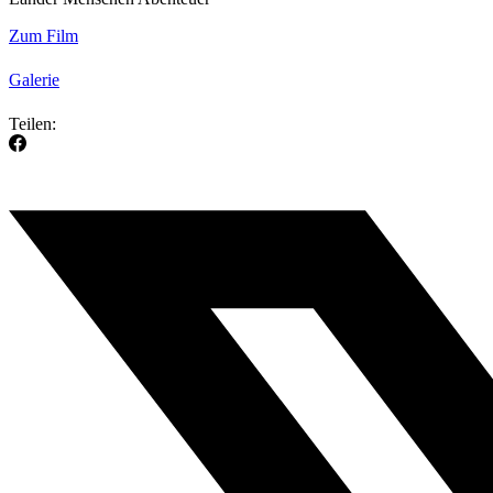
Zum Film
Galerie
Teilen: