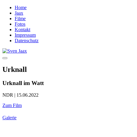
Home
Jaax
Filme
Fotos
Kontakt
Impressum
Datenschutz
Urknall
Urknall im Watt
NDR | 15.06.2022
Zum Film
Galerie