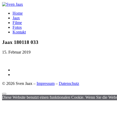
Home
Jaax
Filme
Fotos
Kontakt
Jaax 180118 033
15. Februar 2019
© 2026 Sven Jaax –
Impressum
–
Datenschutz
Diese Website benutzt einen funktionalen Cookie. Wenn Sie die Websi