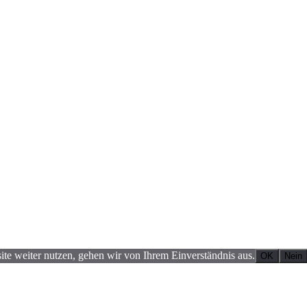
te weiter nutzen, gehen wir von Ihrem Einverständnis aus.
OK
Nein