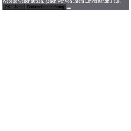
Website weiter nutzen, gehen wir von Ihrem Einverständnis aus.
OK
Nein
Datenschutzerklärung