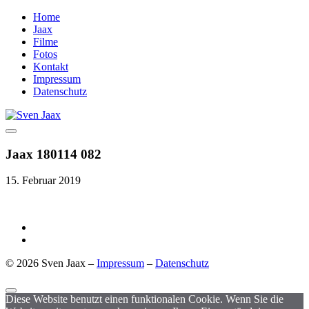
Home
Jaax
Filme
Fotos
Kontakt
Impressum
Datenschutz
Jaax 180114 082
15. Februar 2019
© 2026 Sven Jaax –
Impressum
–
Datenschutz
Diese Website benutzt einen funktionalen Cookie. Wenn Sie die