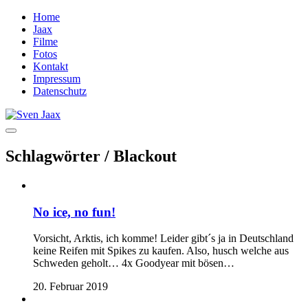
Home
Jaax
Filme
Fotos
Kontakt
Impressum
Datenschutz
Schlagwörter /
Blackout
No ice, no fun!
Vorsicht, Arktis, ich komme! Leider gibt´s ja in Deutschland
keine Reifen mit Spikes zu kaufen. Also, husch welche aus
Schweden geholt… 4x Goodyear mit bösen…
20. Februar 2019