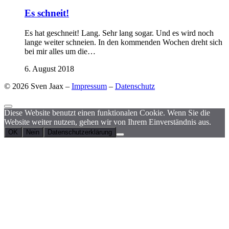
Es schneit!
Es hat geschneit! Lang. Sehr lang sogar. Und es wird noch
lange weiter schneien. In den kommenden Wochen dreht sich
bei mir alles um die…
6. August 2018
© 2026 Sven Jaax –
Impressum
–
Datenschutz
Diese Website benutzt einen funktionalen Cookie. Wenn Sie die
Website weiter nutzen, gehen wir von Ihrem Einverständnis aus.
OK
Nein
Datenschutzerklärung