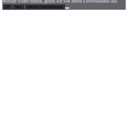
Website weiter nutzen, gehen wir von Ihrem Einverständnis aus.
OK
Nein
Datenschutzerklärung