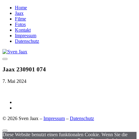
Home
Jaax
Filme
Fotos
Kontakt
Impressum
Datenschutz
Jaax 230901 074
7. Mai 2024
© 2026 Sven Jaax –
Impressum
–
Datenschutz
Diese Website benutzt einen funktionalen Cookie. Wenn Sie die