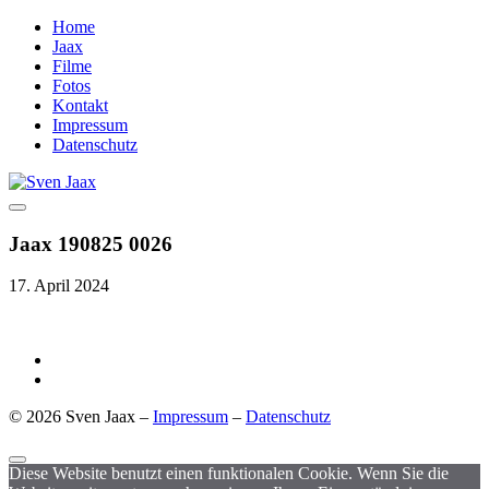
Home
Jaax
Filme
Fotos
Kontakt
Impressum
Datenschutz
Jaax 190825 0026
17. April 2024
© 2026 Sven Jaax –
Impressum
–
Datenschutz
Diese Website benutzt einen funktionalen Cookie. Wenn Sie die