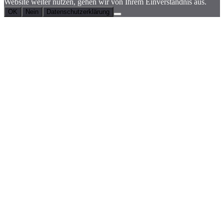
Website weiter nutzen, gehen wir von Ihrem Einverständnis aus.
OK
Nein
Datenschutzerklärung