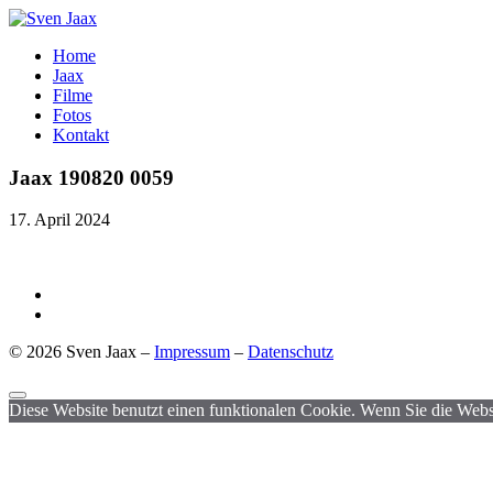
Home
Jaax
Filme
Fotos
Kontakt
Jaax 190820 0059
17. April 2024
© 2026 Sven Jaax –
Impressum
–
Datenschutz
Diese Website benutzt einen funktionalen Cookie. Wenn Sie die Websi