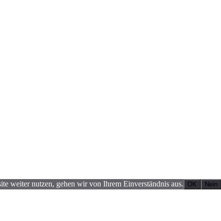
te weiter nutzen, gehen wir von Ihrem Einverständnis aus.
OK
Nein