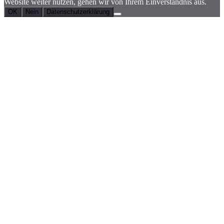
Website weiter nutzen, gehen wir von Ihrem Einverständnis aus.
OK
Nein
Datenschutzerklärung