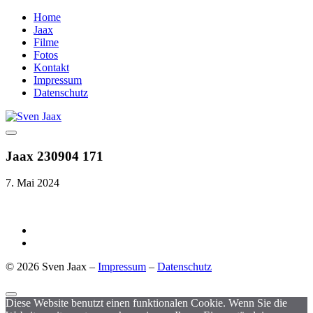
Home
Jaax
Filme
Fotos
Kontakt
Impressum
Datenschutz
Jaax 230904 171
7. Mai 2024
© 2026 Sven Jaax –
Impressum
–
Datenschutz
Diese Website benutzt einen funktionalen Cookie. Wenn Sie die