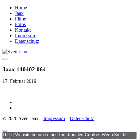
Home
Jaax
Filme
Fotos
Kontakt
Impressum
Datenschutz
Jaax 140402 064
17. Februar 2019
© 2026 Sven Jaax –
Impressum
–
Datenschutz
Diese Website benutzt einen funktionalen Cookie. Wenn Sie die