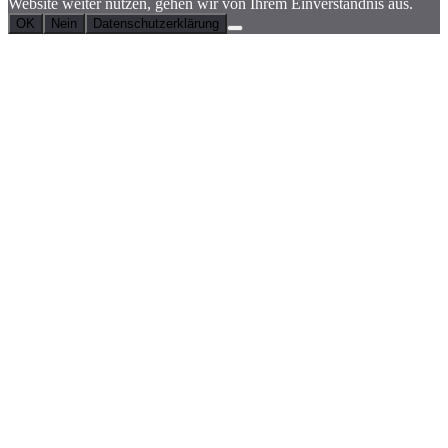
Website weiter nutzen, gehen wir von Ihrem Einverständnis aus.
OK
Nein
Datenschutzerklärung