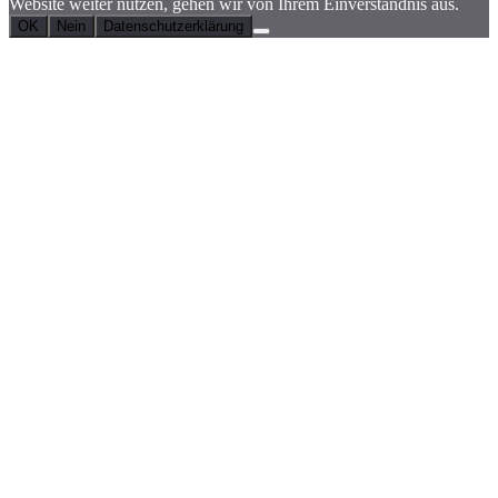
Website weiter nutzen, gehen wir von Ihrem Einverständnis aus.
OK
Nein
Datenschutzerklärung