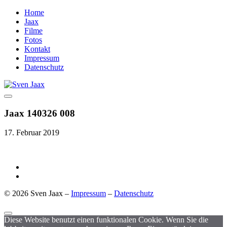
Home
Jaax
Filme
Fotos
Kontakt
Impressum
Datenschutz
Jaax 140326 008
17. Februar 2019
© 2026 Sven Jaax –
Impressum
–
Datenschutz
Diese Website benutzt einen funktionalen Cookie. Wenn Sie die