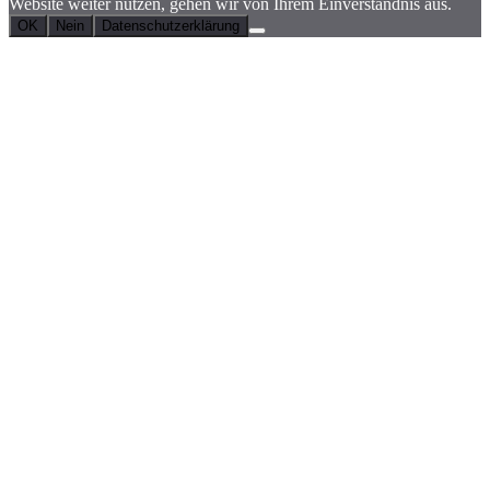
Website weiter nutzen, gehen wir von Ihrem Einverständnis aus.
OK
Nein
Datenschutzerklärung