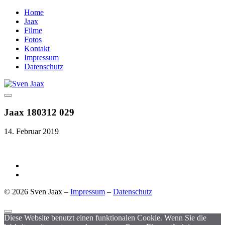
Home
Jaax
Filme
Fotos
Kontakt
Impressum
Datenschutz
Jaax 180312 029
14. Februar 2019
© 2026 Sven Jaax –
Impressum
–
Datenschutz
Diese Website benutzt einen funktionalen Cookie. Wenn Sie die