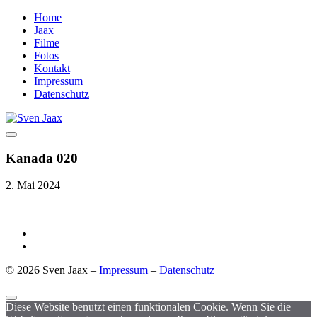
Home
Jaax
Filme
Fotos
Kontakt
Impressum
Datenschutz
Kanada 020
2. Mai 2024
© 2026 Sven Jaax –
Impressum
–
Datenschutz
Diese Website benutzt einen funktionalen Cookie. Wenn Sie die