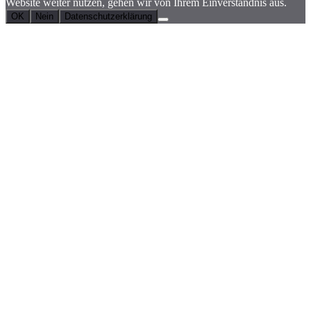
Website weiter nutzen, gehen wir von Ihrem Einverständnis aus.
OK
Nein
Datenschutzerklärung