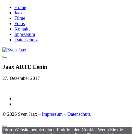
Home
Jaax
Filme
Fotos
Kontakt
Impressum
Datenschutz
Jaax ARTE Lenin
27. Dezember 2017
© 2026 Sven Jaax –
Impressum
–
Datenschutz
Diese Website benutzt einen funktionalen Cookie. Wenn Sie die