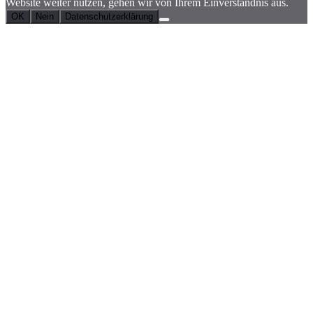
Website weiter nutzen, gehen wir von Ihrem Einverständnis aus.
OK
Nein
Datenschutzerklärung