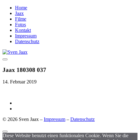
Home
Jaax
Filme
Fotos
Kontakt
Impressum
Datenschutz
Jaax 180308 037
14. Februar 2019
© 2026 Sven Jaax –
Impressum
–
Datenschutz
Diese Website benutzt einen funktionalen Cookie. Wenn Sie die