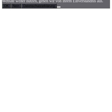
Website weiter nutzen, gehen wir von Ihrem Einverständnis aus.
OK
Nein
Datenschutzerklärung